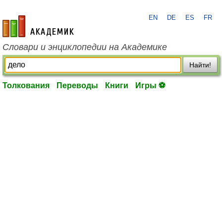
EN
DE
ES
FR
academic.ru
Словари и энциклопедии на Академике
Найти!
Толкования
Переводы
Книги
Игры ⚽